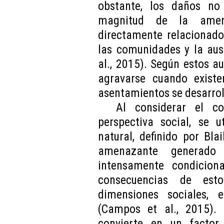
obstante, los daños no
magnitud de la amen
directamente relacionado
las comunidades y la aus
al., 2015). Según estos a
agravarse cuando existe
asentamientos se desarrol
Al considerar el c
perspectiva social, se u
natural, definido por Bl
amenazante generado 
intensamente condicio
consecuencias de est
dimensiones sociales, 
(Campos et al., 2015). 
convierte en un facto