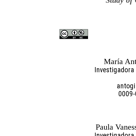
Study of
María Ant
Investigadora
antog
0009-
Paula Vanes
Investigadora