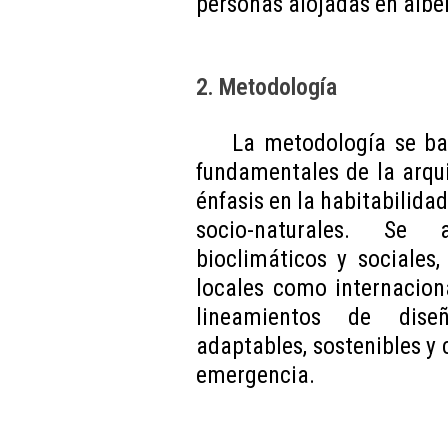
personas alojadas en albe
2. Metodología
La metodología se ba
fundamentales de la arqui
énfasis en la habitabilidad
socio-naturales. Se a
bioclimáticos y sociales
locales como internaciona
lineamientos de dise
adaptables, sostenibles y
emergencia.