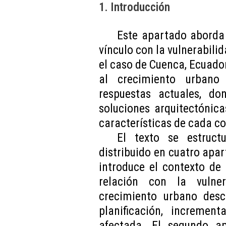
1. Introducción
Este apartado aborda 
vínculo con la vulnerabili
el caso de Cuenca, Ecuador
al crecimiento urbano
respuestas actuales, d
soluciones arquitectónic
características de cada c
El texto se estruc
distribuido en cuatro apar
introduce el contexto de 
relación con la vulne
crecimiento urbano desc
planificación, incremen
afectada. El segundo ap