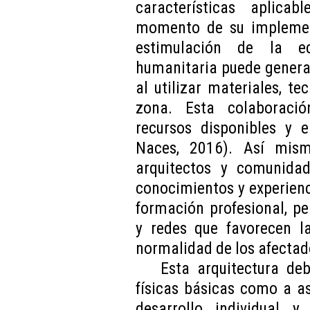
características aplica
momento de su implement
estimulación de la ec
humanitaria puede genera
al utilizar materiales, t
zona. Esta colaboraci
recursos disponibles y
Naces, 2016). Así mismo
arquitectos y comunidad
conocimientos y experienc
formación profesional, pe
y redes que favorecen la
normalidad de los afectad
Esta arquitectura de
físicas básicas como a a
desarrollo individual y