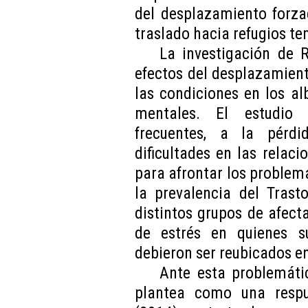
del desplazamiento forza
traslado hacia refugios t
La investigación de 
efectos del desplazamien
las condiciones en los a
mentales. El estudio 
frecuentes, a la pérdi
dificultades en las relaci
para afrontar los proble
la prevalencia del Trast
distintos grupos de afect
de estrés en quienes suf
debieron ser reubicados e
Ante esta problemátic
plantea como una respu