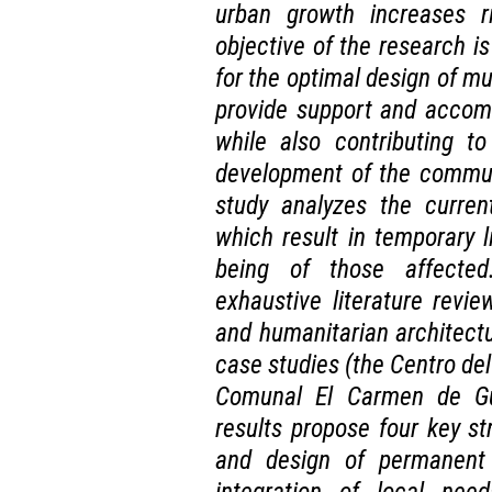
urban growth increases r
objective of the research i
for the optimal design of mul
provide support and accom
while also contributing to
development of the commun
study analyzes the curren
which result in temporary l
being of those affecte
exhaustive literature revie
and humanitarian architectu
case studies (the Centro de
Comunal El Carmen de Guz
results propose four key st
and design of permanent s