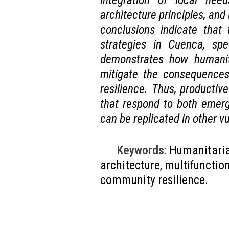
integration of local need
architecture principles, and
conclusions indicate that 
strategies in Cuenca, spec
demonstrates how humanita
mitigate the consequences
resilience. Thus, producti
that respond to both emerg
can be replicated in other v
Keywords:
Humanitarian
architecture, multifunctiona
community resilience.