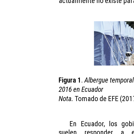
actualmente no existe par
Figura 1
.
Albergue temporal 
2016 en Ecuador
Nota.
Tomado de EFE (201
En Ecuador, los gobi
suelen responder a e