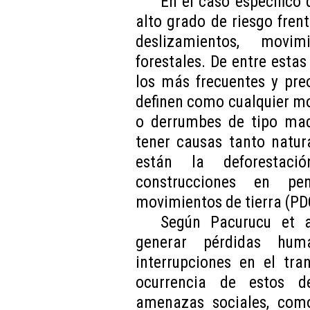
En el caso específico
alto grado de riesgo fre
deslizamientos, movi
forestales. De entre esta
los más frecuentes y pre
definen como cualquier m
o derrumbes de tipo mac
tener causas tanto natur
están la deforestació
construcciones en pe
movimientos de tierra (PD
Según Pacurucu et a
generar pérdidas hum
interrupciones en el tra
ocurrencia de estos d
amenazas sociales, como