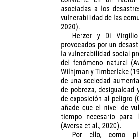
asociadas a los desastres
vulnerabilidad de las com
2020).
Herzer y Di Virgili
provocados por un desas
la vulnerabilidad social p
del fenómeno natural (Av
Wilhjman y Timberlake (19
de una sociedad aumenta
de pobreza, desigualdad y
de exposición al peligro (
añade que el nivel de vu
tiempo necesario para l
(Aversa et al., 2020).
Por ello, como pla