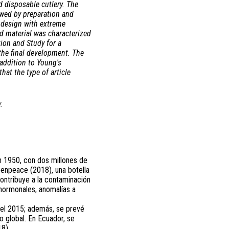
 disposable cutlery. The
owed by preparation and
e design with extreme
ed material was characterized
ion and Study for a
 the final development. The
addition to Young's
that the type of article
.
en 1950, con dos millones de
eenpeace (2018), una botella
ontribuye a la contaminación
 hormonales, anomalías a
 el 2015; además, se prevé
to global. En Ecuador, se
8).