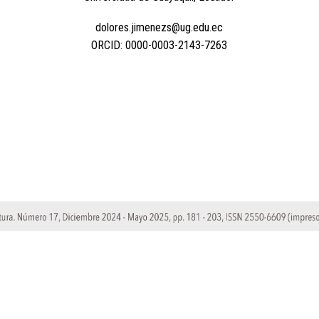
dolores.jimenezs@ug.edu.ec
ORCID: 0000-0003-2143-7263