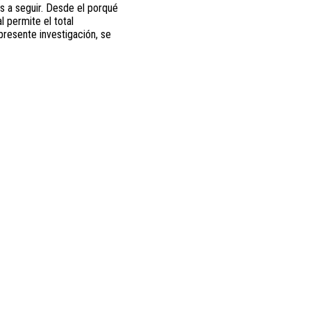
s a seguir. Desde el porqué
l permite el total
presente investigación, se