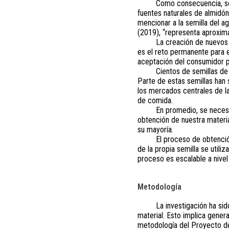
Como consecuencia, se 
fuentes naturales de almidón
mencionar a la semilla del 
(2019), “representa aproxima
La creación de nuevos
es el reto permanente para e
aceptación del consumidor pa
Cientos de semillas d
Parte de estas semillas han s
los mercados centrales de l
de comida.
En promedio, se necesi
obtención de nuestra materi
su mayoría.
El proceso de obtenció
de la propia semilla se utili
proceso es escalable a nivel 
Metodología
La investigación ha si
material. Esto implica genera
metodología del Proyecto de