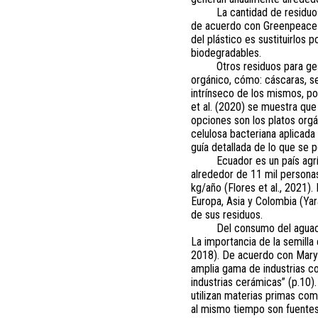
La cantidad de residuo
de acuerdo con Greenpeace (2
del plástico es sustituirlos
biodegradables.
Otros residuos para ge
orgánico, cómo: cáscaras, se
intrínseco de los mismos, po
et al. (2020) se muestra que 
opciones son los platos org
celulosa bacteriana aplicada
guía detallada de lo que se p
Ecuador es un país agrí
alrededor de 11 mil persona
kg/año (Flores et al., 2021)
Europa, Asia y Colombia (Yar
de sus residuos.
Del consumo del aguac
La importancia de la semilla
2018). De acuerdo con Ma
amplia gama de industrias com
industrias cerámicas” (p.10)
utilizan materias primas com
al mismo tiempo son fuentes 