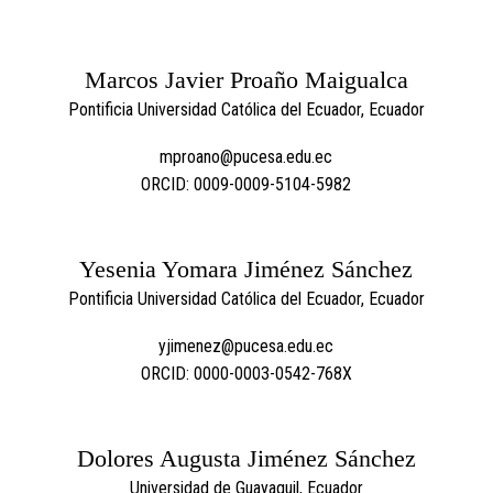
Marcos Javier Proaño Maigualca
Pontificia Universidad Católica del Ecuador, Ecuador
mproano@pucesa.edu.ec
ORCID: 0009-0009-5104-5982
Yesenia Yomara Jiménez Sánchez
Pontificia Universidad Católica del Ecuador, Ecuador
yjimenez@pucesa.edu.ec
ORCID: 0000-0003-0542-768X
Dolores Augusta Jiménez Sánchez
Universidad de Guayaquil, Ecuador