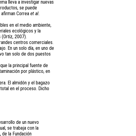
ma lleva a investigar nuevas
 productos, se puede
n afirman Correa
et al.
bles en el medio ambiente,
riales ecológicos y la
 (Ortíz, 2007).
randes centros comerciales.
jo. En un solo día, en uno de
uvo tan solo de dos puestos
ue la principal fuente de
aminación por plástico, en
ra. El almidón y el bagazo
 total en el proceso. Dicho
esarrollo de un nuevo
al, se trabaja con la
 de la Fundación