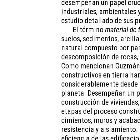
desempeñan un papel cruci
industriales, ambientales 
estudio detallado de sus 
El término
material de t
suelos, sedimentos, arcilla
natural compuesto por part
descomposición de rocas, 
Como mencionan Guzmán e 
constructivos en tierra h
considerablemente desde 
planeta. Desempeñan un p
construcción de viviendas, 
etapas del proceso constru
cimientos, muros y acabad
resistencia y aislamiento. 
eficiencia de las edificacio