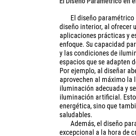
El Diseño Paramétrico en el
El diseño paramétrico
diseño interior, al ofrecer
aplicaciones prácticas y e
enfoque. Su capacidad par
y las condiciones de ilumi
espacios que se adapten d
Por ejemplo, al diseñar ab
aprovechen al máximo la lu
iluminación adecuada y se
iluminación artificial. Est
energética, sino que tamb
saludables.
Además, el diseño para
excepcional a la hora de c