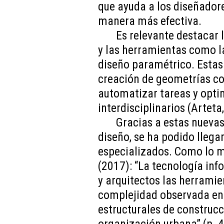
que ayuda a los diseñador
manera más efectiva.
Es relevante destacar 
y las herramientas como l
diseño paramétrico. Estas 
creación de geometrías c
automatizar tareas y optim
interdisciplinarios (Arteta
Gracias a estas nueva
diseño, se ha podido llega
especializados. Como lo 
(2017): “La tecnología inf
y arquitectos las herramie
complejidad observada en 
estructurales de construc