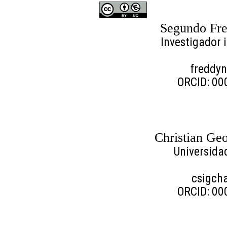
Segundo Fre
Investigador 
freddy
ORCID: 00
Christian Ge
Universida
csigch
ORCID: 00