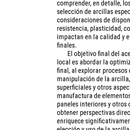
comprender, en detalle, los
selección de arcillas especí
consideraciones de disponi
resistencia, plasticidad, co
impactan en la calidad y e
finales.
El objetivo final del a
local es abordar la optimi
final, al explorar procesos
manipulación de la arcill
superficiales y otros aspec
manufactura de elementos d
paneles interiores y otros
obtener perspectivas dire
enriquece significativame
elección y uso de la arcill