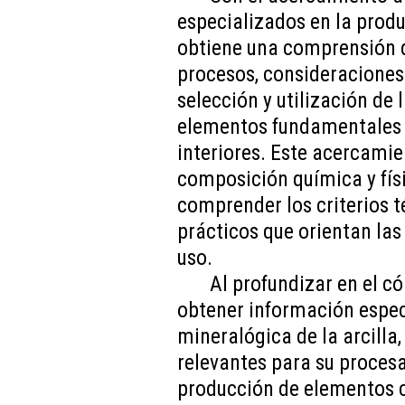
especializados en la produ
obtiene una comprensión d
procesos, consideraciones y
selección y utilización de l
elementos fundamentales p
interiores. Este acercamie
composición química y físi
comprender los criterios té
prácticos que orientan las
uso.
Al profundizar en el c
obtener información espec
mineralógica de la arcilla
relevantes para su procesa
producción de elementos c