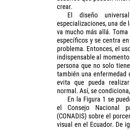
crear.
El diseño univers
especializaciones, una de l
va mucho más allá. Toma 
específicos y se centra en
problema. Entonces, el uso
indispensable al momento 
persona que no solo tiene
también una enfermedad c
evita que pueda realiza
normal. Así, se condiciona,
En la Figura 1 se pued
el Consejo Nacional p
(CONADIS) sobre el porce
visual en el Ecuador. De i