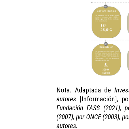
Nota. Adaptada de
Inves
autores
[Información], p
Fundación FASS (2021), po
(2007), por ONCE (2003), por
autores.