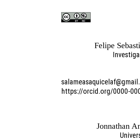
Felipe Sebast
Investig
salameasaquicelaf@gmail
https://orcid.org/0000-0
Jonnathan A
Univer