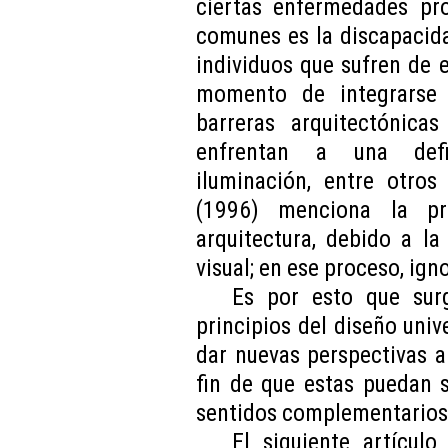
ciertas enfermedades pr
comunes es la discapacida
individuos que sufren de 
momento de integrarse 
barreras arquitectónica
enfrentan a una defic
iluminación, entre otros
(1996) menciona la pr
arquitectura, debido a l
visual; en ese proceso, ign
Es por esto que sur
principios del diseño univ
dar nuevas perspectivas a
fin de que estas puedan 
sentidos complementarios a
El siguiente artículo