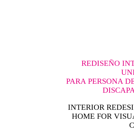
REDISEÑO IN
UN
PARA PERSONA D
DISCAP
INTERIOR REDESI
HOME FOR VISU
C