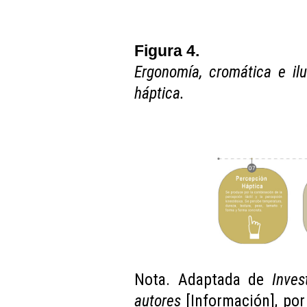
Figura 4.
Ergonomía, cromática e ilu
háptica.
Nota. Adaptada de
Inves
autores
[Información], po