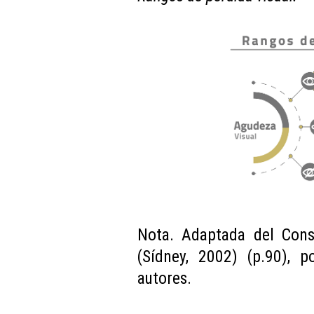
Nota. Adaptada del Conse
(Sídney, 2002) (p.90), 
autores.