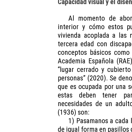
Capacidad visual y el diseñ
Al momento de abord
interior y cómo estos p
vivienda acoplada a las 
tercera edad con discapa
conceptos básicos como l
Academia Española (RAE)
“lugar cerrado y cubiert
personas” (2020). Se deno
que es ocupada por una so
estas deben tener par
necesidades de un adult
(1936) son:
1) Pasamanos a cada l
de igual forma en pasillos 