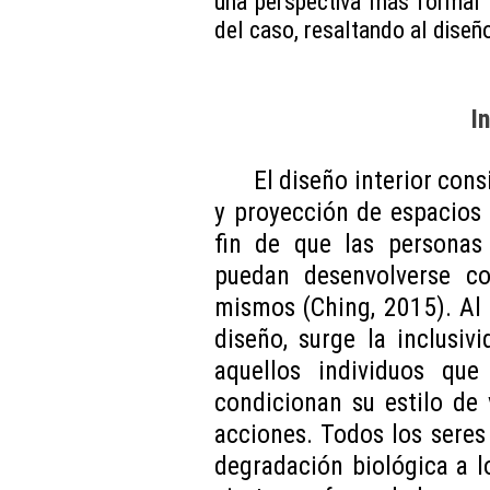
una perspectiva más formal 
del caso, resaltando al diseñ
I
El diseño interior cons
y proyección de espacios 
fin de que las persona
puedan desenvolverse co
mismos (Ching, 2015). Al
diseño, surge la inclusi
aquellos individuos que
condicionan su estilo de 
acciones. Todos los sere
degradación biológica a l