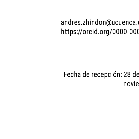
andres.zhindon@ucuenca.
https://orcid.org/0000-0
Fecha de recepción: 28 d
novi