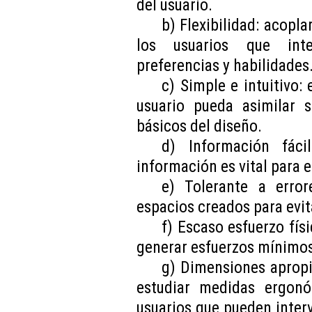
del usuario.
b) Flexibilidad: acopl
los usuarios que int
preferencias y habilidades
c) Simple e intuitivo: 
usuario pueda asimilar s
básicos del diseño.
d) Información fáci
información es vital para e
e) Tolerante a error
espacios creados para evit
f) Escaso esfuerzo físi
generar esfuerzos mínimos 
g) Dimensiones apropi
estudiar medidas ergon
usuarios que pueden interv