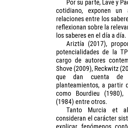
Por su parte, Lave y P
cotidiano, exponen un 
relaciones entre los sabere
reflexionan sobre la relev
los saberes en el día a día.
Ariztía (2017), propo
potencialidades de la TP
cargo de autores conte
Shove (2009), Reckwitz (20
que dan cuenta de 
planteamientos, a partir 
como Bourdieu (1980), 
(1984) entre otros.
Tanto Murcia et al
consideran el carácter sis
explicar fenómenos con