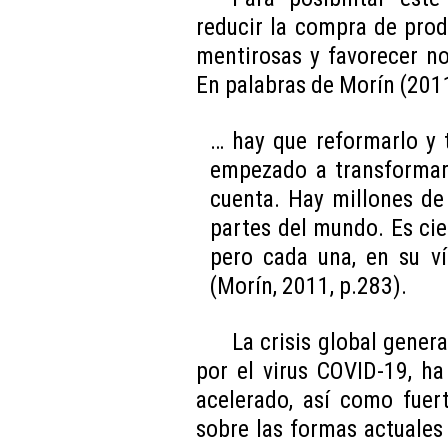
reducir la compra de produ
mentirosas y favorecer n
En palabras de Morín (2011
… hay que reformarlo y 
empezado a transformar
cuenta. Hay millones de 
partes del mundo. Es cie
pero cada una, en su ví
(Morín, 2011, p.283).
La crisis global gene
por el virus COVID-19, h
acelerado, así como fuer
sobre las formas actuale