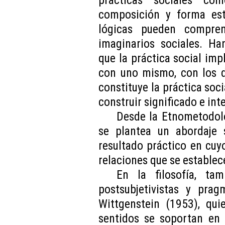
composición y forma es
lógicas pueden compre
imaginarios sociales. H
que la práctica social imp
con uno mismo, con los d
constituye la práctica soci
construir significado e in
Desde la Etnometodolo
se plantea un abordaje 
resultado práctico en cuyo
relaciones que se establece
En la filosofía, ta
postsubjetivistas y pra
Wittgenstein (1953), qui
sentidos se soportan en 