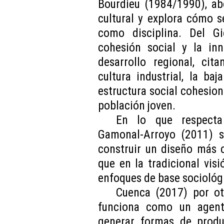
Bourdieu (1984/1990), ab
cultural y explora cómo se
como disciplina. Del Gi
cohesión social y la in
desarrollo regional, cit
cultura industrial, la ba
estructura social cohesion
población joven.
En lo que respecta 
Gamonal-Arroyo (2011) s
construir un diseño más 
que en la tradicional visi
enfoques de base sociológ
Cuenca (2017) por ot
funciona como un agent
generar formas de produc