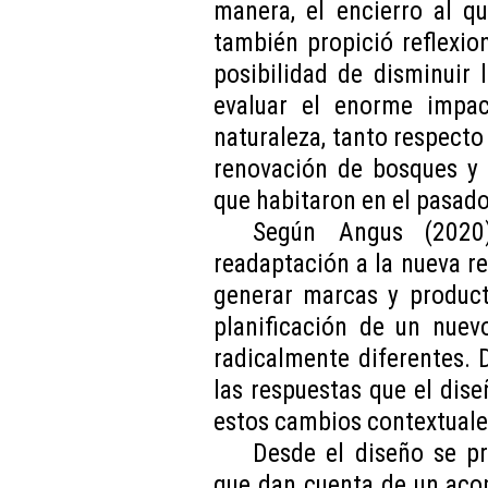
manera, el encierro al q
también propició reflexion
posibilidad de disminuir
evaluar el enorme impa
naturaleza, tanto respecto 
renovación de bosques y 
que habitaron en el pasado
Según Angus (2020
readaptación a la nueva re
generar marcas y producto
planificación de un nuev
radicalmente diferentes. D
las respuestas que el dis
estos cambios contextuale
Desde el diseño se p
que dan cuenta de un acop