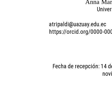
Anna Marí
Univer
atripaldi@uazuay.edu.ec
https://orcid.org/0000-0
Fecha de recepción: 14 d
nov