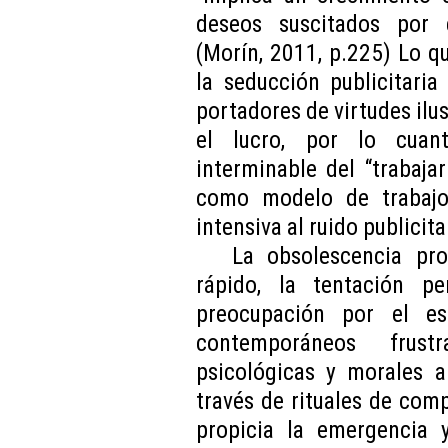
deseos suscitados por 
(Morín, 2011, p.225) Lo qu
la seducción publicitari
portadores de virtudes ilus
el lucro, por lo cuanti
interminable del “trabajar
como modelo de trabajo
intensiva al ruido publicita
La obsolescencia pr
rápido, la tentación 
preocupación por el e
contemporáneos frustra
psicológicas y morales a
través de rituales de com
propicia la emergencia y