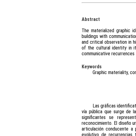
Abstract
The materialized graphic i
buildings with communicatio
and critical observation in 
of the cultural identity in 
communicative recurrences th
Keywords
Graphic materiality, co
Las gráficas identific
vía pública que surge de l
significantes se represe
reconocimiento. El diseño ur
articulación conducente a 
evolutivo de recurrencias 