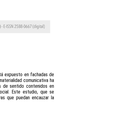
está expuesto en fachadas de
materialidad comunicativa ha
os de sentido contenidos en
ocial. Este estudio, que se
ivas que puedan encauzar la