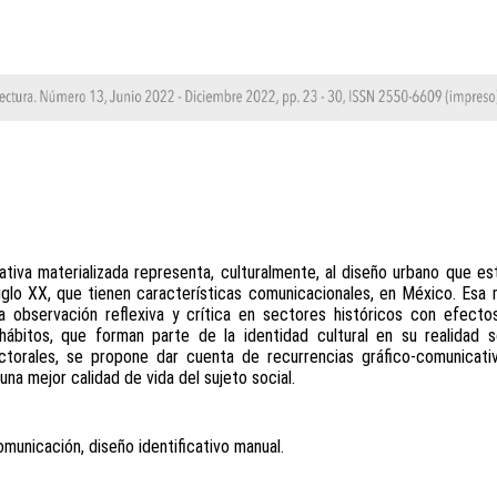
cativa materializada representa, culturalmente, al diseño urbano que 
siglo XX, que tienen características comunicacionales, en México. Esa 
 la observación reflexiva y crítica en sectores históricos con efect
hábitos, que forman parte de la identidad cultural en su realidad s
ctorales, se propone dar cuenta de recurrencias gráfico-comunicat
una mejor calidad de vida del sujeto social.
omunicación, diseño identificativo manual.