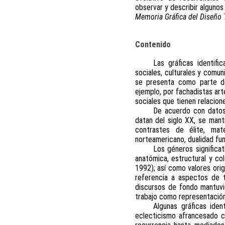
observar y describir algunos
Memoria Gráfica del Diseñ
Contenido
Las gráficas identifi
sociales, culturales y comun
se presenta como parte del
ejemplo, por fachadistas arte
sociales que tienen relacione
De acuerdo con datos 
datan del siglo XX, se manti
contrastes de élite, mate
norteamericano, dualidad fu
Los géneros significa
anatómica, estructural y co
1992); así como valores orig
referencia a aspectos de t
discursos de fondo mantuvie
trabajo como representación
Algunas gráficas iden
eclecticismo afrancesado c