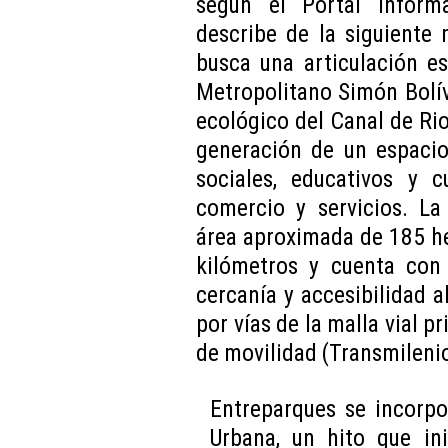
según el Portal Informa
describe de la siguiente
busca una articulación es
Metropolitano Simón Bolíva
ecológico del Canal de Rio
generación de un espacio
sociales, educativos y cu
comercio y servicios. L
área aproximada de 185 he
kilómetros y cuenta con 
cercanía y accesibilidad a
por vías de la malla vial p
de movilidad (Transmilenio
Entreparques se incorp
Urbana, un hito que in