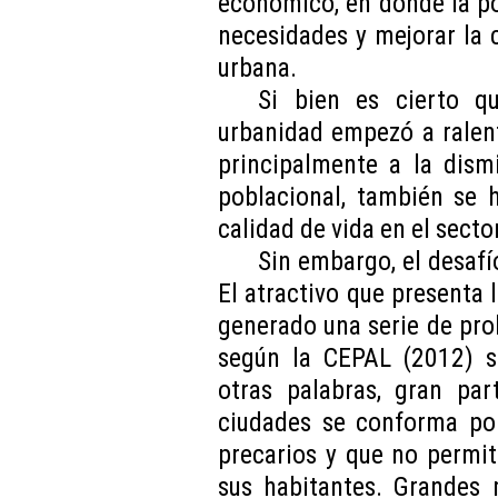
económico, en donde la po
necesidades y mejorar la c
urbana.
Si bien es cierto q
urbanidad empezó a ralent
principalmente a la dism
poblacional, también se 
calidad de vida en el sector
Sin embargo, el desafí
El atractivo que presenta 
generado una serie de prob
según la CEPAL (2012) s
otras palabras, gran par
ciudades se conforma po
precarios y que no permi
sus habitantes. Grandes 