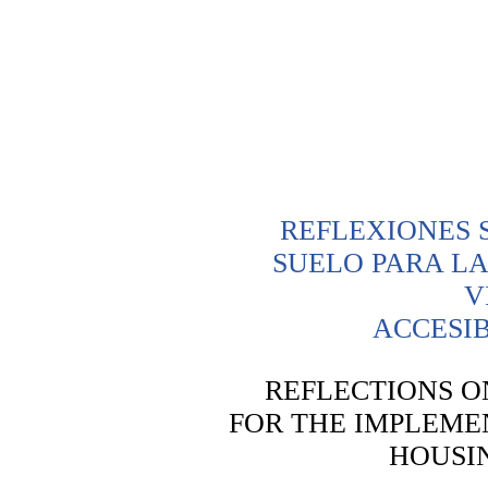
REFLEXIONES 
SUELO PARA L
V
ACCESI
REFLECTIONS 
FOR THE IMPLEME
HOUSI