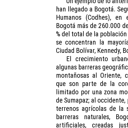
Un ejemplo de lo anter
han llegado a Bogotá. Seg
Humanos (Codhes), en e
Bogotá más de 260.000 de
% del total de la población
se concentran la mayorí
Ciudad Bolívar, Kennedy, B
El crecimiento urba
algunas barreras geográfi
montañosas al Oriente, c
que son parte de la cord
limitado por una zona m
de Sumapaz; al occidente, p
terrenos agrícolas de la
barreras naturales, Bo
artificiales, creadas j