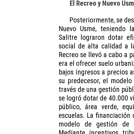
El Recreo y Nuevo Us
Posteriormente, se des
Nuevo Usme, teniendo la
Salitre lograron dotar e
social de alta calidad a 
Recreo se llevó a cabo a pa
era el ofrecer suelo urban
bajos ingresos a precios 
su predecesor, el modelo 
través de una gestión públ
se logró dotar de 40.000 v
público, área verde, equ
escuelas. La financiación 
modelo de gestión de r
Mediante incentivos trib