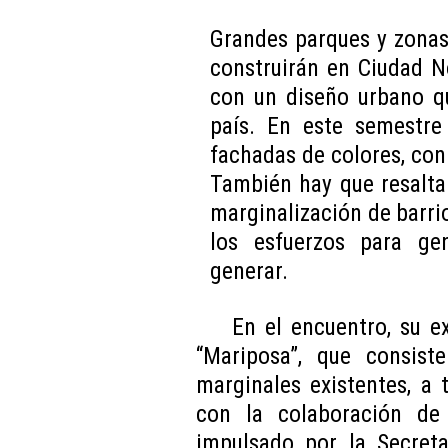
Grandes parques y zonas
construirán en Ciudad N
con un diseño urbano q
país. En este semestr
fachadas de colores, con
También hay que resalta
marginalización de barrio
los esfuerzos para ge
generar.
En el encuentro, su e
“Mariposa”, que consist
marginales existentes, a
con la colaboración de
impulsado por la Secreta