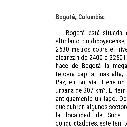
Bogotá, Colombia:
Bogotá está situada
altiplano cundiboyacense, 
2630 metros sobre el niv
alcanzan de 2400 a 32501 
hace de Bogotá la mega
tercera capital más alta,
Paz, en Bolivia. Tiene u
urbana de 307 km². El terri
antiguamente un lago. De
que cubren algunos sector
la localidad de Suba.
conquistadores, este terri