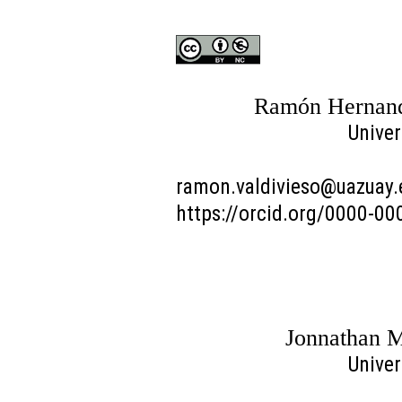
Ramón Hernando
Univer
ramon.valdivieso@uazuay.
https://orcid.org/0000-0
Jonnathan M
Univer