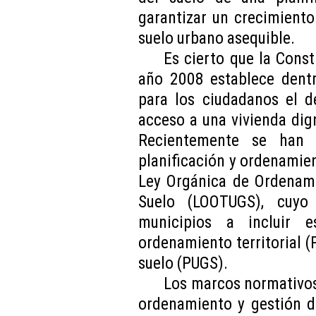
garantizar un crecimient
suelo urbano asequible.
Es cierto que la Cons
año 2008 establece dent
para los ciudadanos el d
acceso a una vivienda dign
Recientemente se han i
planificación y ordenamient
Ley Orgánica de Ordenamie
Suelo (LOOTUGS), cuyo
municipios a incluir 
ordenamiento territorial (
suelo (PUGS).
Los marcos normativos 
ordenamiento y gestión d