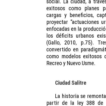
social. La ciudad, a trav
exitosos como planes pa
cargas y beneficios, cap
proyectar “actuaciones u
enfocadas en la producción
los déficits urbanos exi
(Gallo, 2010, p.75). Tr
convertido en paradigmát
como modelos exitosos de
Recreo y Nuevo Usme.
Ciudad Salitre
La historia se remont
partir de la ley 388 de