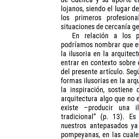
lojanos, siendo el lugar d
los primeros profesio
situaciones de cercanía ge
En relación a los p
podríamos nombrar que es
la ilusoria en la arquite
entrar en contexto sobre 
del presente artículo. Segú
formas ilusorias en la ar
la inspiración, sostiene 
arquitectura algo que no 
existe –producir una i
tradicional” (p. 13). E
nuestros antepasados ya
pompeyanas, en las cuale