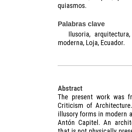
quiasmos.
P
a
labras clave
Ilusoria, arquitectura
moderna, Loja, Ecuador.
Abstract
The present work was fr
Criticism of Architectur
illusory forms in modern 
Antón Capitel. An archit
that is not physically pre