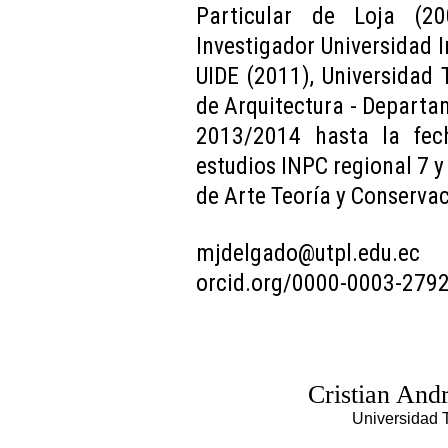
Particular de Loja (2
Investigador Universidad 
UIDE (2011), Universidad 
de Arquitectura - Departa
2013/2014 hasta la fech
estudios INPC regional 7 y
de Arte Teoría y Conserva
mjdelgado@utpl.edu.ec
orcid.org/0000-0003-279
Cristian And
Universidad T