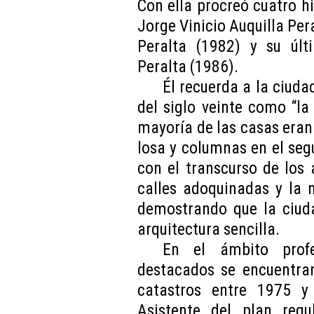
Con ella procreó cuatro hi
Jorge Vinicio Auquilla Per
Peralta (1982) y su últ
Peralta (1986).
Él recuerda a la ciud
del siglo veinte como “la
mayoría de las casas eran
losa y columnas en el se
con el transcurso de los
calles adoquinadas y la 
demostrando que la ciud
arquitectura sencilla.
En el ámbito profe
destacados se encuentran
catastros entre 1975 y
Asistente del plan reg