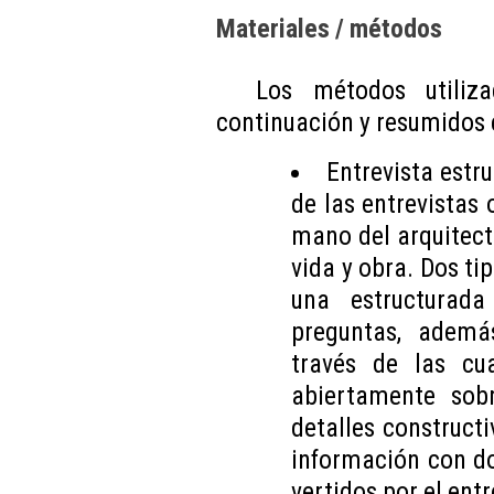
Materiales / métodos
Los métodos utiliz
continuación y resumidos e
Entrevista estru
de las entrevistas
mano del arquitect
vida y obra. Dos ti
una estructurad
preguntas, ademá
través de las cu
abiertamente sob
detalles constructi
información con do
vertidos por el ent