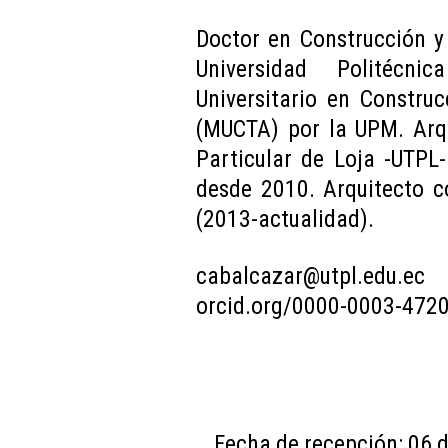
Doctor en Construcción y
Universidad Politécn
Universitario en Constru
(MUCTA) por la UPM. Arqu
Particular de Loja -UTPL
desde 2010. Arquitecto c
(2013-actualidad).
cabalcazar@utpl.edu.ec
orcid.org/0000-0003-472
Fecha de recepción: 06 