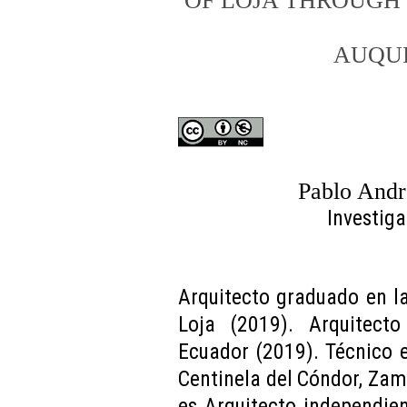
OF LOJA THROUGH
AUQU
Pablo Andr
Investig
Arquitecto graduado en la
Loja (2019). Arquitecto
Ecuador (2019). Técnico 
Centinela del Cóndor, Za
es Arquitecto independie