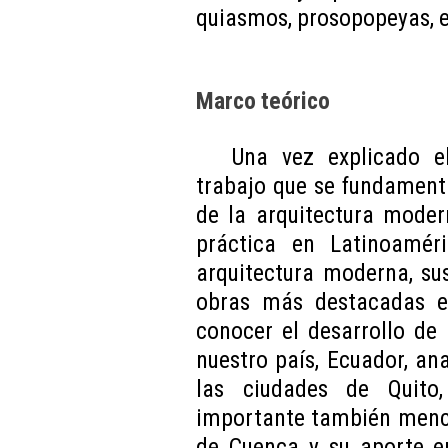
quiasmos, prosopopeyas, en
Marco teórico
Una vez explicado e
trabajo que se fundamenta
de la arquitectura mode
práctica en Latinoaméri
arquitectura moderna, sus
obras más destacadas e
conocer el desarrollo de
nuestro país, Ecuador, an
las ciudades de Quito
importante también menci
de Cuenca y su aporte en