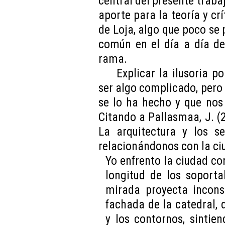
central del presente trabaj
aporte para la teoría y crí
de Loja, algo que poco se 
común en el día a día de
rama.
Explicar la ilusoria p
ser algo complicado, pero 
se lo ha hecho y que nos 
Citando a Pallasmaa, J. (20
La arquitectura y los s
relacionándonos con la ci
Yo enfrento la ciudad co
longitud de los soporta
mirada proyecta incons
fachada de la catedral,
y los contornos, sintie