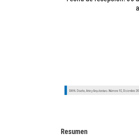
a
Resumen