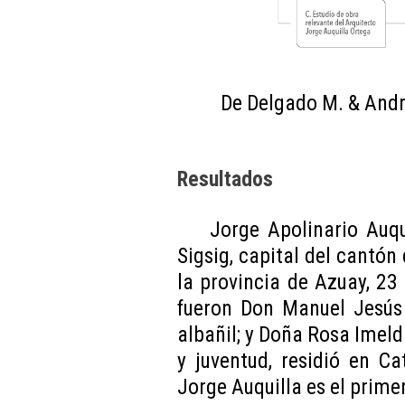
De Delgado M. & Andra
Resultados
Jorge Apolinario Auqu
Sigsig, capital del cantó
la provincia de Azuay, 2
fueron Don Manuel Jesús 
albañil; y Doña Rosa Imel
y juventud, residió en C
Jorge Auquilla es el primer