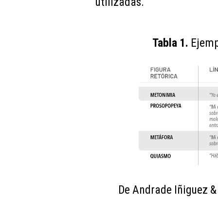
utilizadas.
Tabla 1.
Ejempl
De Andrade Iñiguez & B