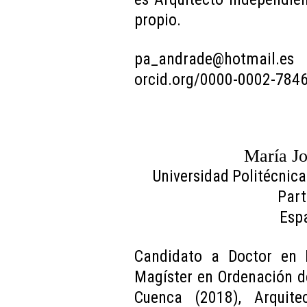
propio.
pa_andrade@hotmail.es
orcid.org/0000-0002-784
María J
Universidad Politécnica
Part
Esp
Candidato a Doctor en P
Magíster en Ordenación de
Cuenca (2018), Arquite