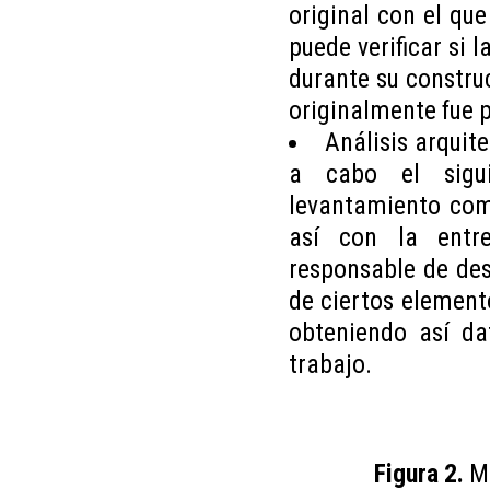
original con el qu
puede verificar si 
durante su constru
originalmente fue 
Análisis arquite
a cabo el sigui
levantamiento comp
así con la entre
responsable de desc
de ciertos elemento
obteniendo así da
trabajo.
Figura 2.
Me