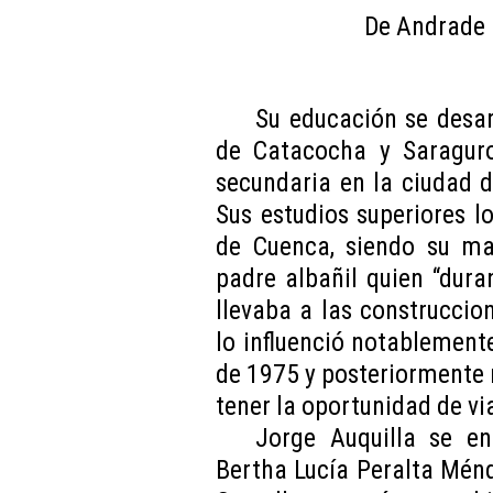
De Andrade I
Su educación se desar
de Catacocha y Saraguro
secundaria en la ciudad d
Sus estudios superiores lo
de Cuenca, siendo su ma
padre albañil quien “dura
llevaba a las construccio
lo influenció notablement
de 1975 y posteriormente 
tener la oportunidad de via
Jorge Auquilla se e
Bertha Lucía Peralta Mén