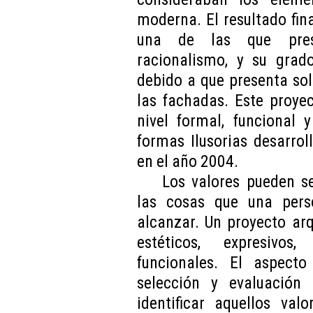
moderna. El resultado fina
una de las que prese
racionalismo, y su gra
debido a que presenta so
las fachadas. Este proye
nivel formal, funcional 
formas Ilusorias desarrol
en el año 2004.
Los valores pueden se
las cosas que una per
alcanzar. Un proyecto ar
estéticos, expresivos
funcionales. El aspect
selección y evaluación 
identificar aquellos val