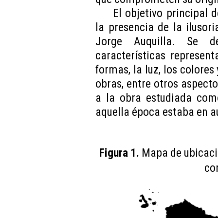
El objetivo principal 
la presencia de la ilusori
Jorge Auquilla. Se de
características represen
formas, la luz, los colore
obras, entre otros aspect
a la obra estudiada co
aquella época estaba en au
Figura 1.
Mapa de ubicació
co