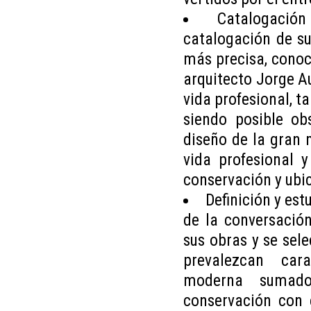
Catalogació
catalogación de su
más precisa, conoce
arquitecto Jorge Au
vida profesional, t
siendo posible ob
diseño de la gran 
vida profesional 
conservación y ubi
Definición y est
de la conversació
sus obras y se sele
prevalezcan cara
moderna sumad
conservación con e