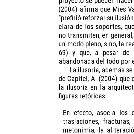
proyecto se pueden hacer r
(2004) afirma que Mies V
“prefirió reforzar su ilusi
clara de los soportes, q
no transmiten, en general, 
un modo pleno, sino, la re
69) y que, a pesar de e
abandonada del todo por 
La ilusoria, además se 
de Capitel, A. (2004) que
la ilusoria en la arquitec
figuras retóricas.
En efecto, asocia los q
traslaciones, fracturas
metonimia, la aliteració