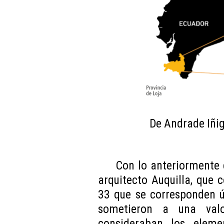
De Andrade Iñig
Con lo anteriormente 
arquitecto Auquilla, que
33 que se corresponden ú
sometieron a una val
consideraban los eleme