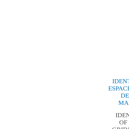
IDEN
ESPAC
DE
MA
IDE
OF