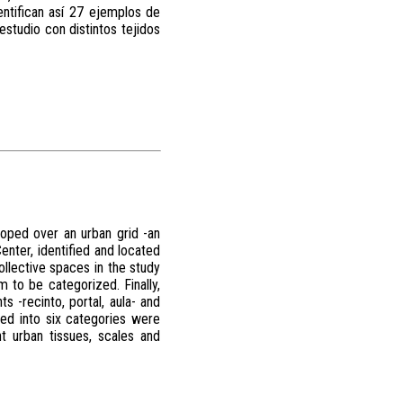
entifican así 27 ejemplos de
estudio con distintos tejidos
oped over an urban grid -an
Center, identified and located
ollective spaces in the study
 to be categorized. Finally,
 -recinto, portal, aula- and
ed into six categories were
nt urban tissues, scales and