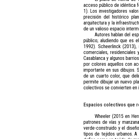
acceso público de idéntica f
1). Los investigadores valor
precisión del histórico pla
arquitectura y la infraestru
de un valioso espacio interm
Autores hablan del esp
público; aludiendo que es e
1992). Scheerlinck (2013),
comerciales, residenciales
Casablanca y algunos barrios
por colores aquellos con ac
importante en sus dibujos. 
de un cuarto color, que deli
permite dibujar un nuevo pl
colectivos se convierten en 
Espacios colectivos que r
Wheeler (2015 en Herm
patrones de vías y manzanas,
verde-construido y el diseño
tipos de tejidos urbanos. A 