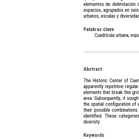
elementos de delimitación d
espacios, agrupados en seis 
urbanos, escalas y diversidad
Palabras clave
Cuadrícula urbana, espa
Abstract
The Historic Center of Cue
apparently repetitive regular
elements that break this gri
area. Subsequently, it sough
the spatial configuration of
their possible combinations
identified. These categorie
diversity.
Keywords