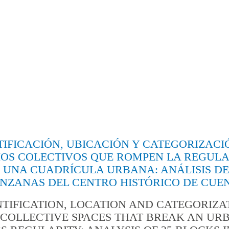
TIFICACIÓN, UBICACIÓN Y CATEGORIZACI
IOS COLECTIVOS QUE ROMPEN LA REGUL
 UNA CUADRÍCULA URBANA: ANÁLISIS DE
NZANAS DEL CENTRO HISTÓRICO DE CUE
NTIFICATION, LOCATION AND CATEGORIZA
 COLLECTIVE SPACES THAT BREAK AN UR