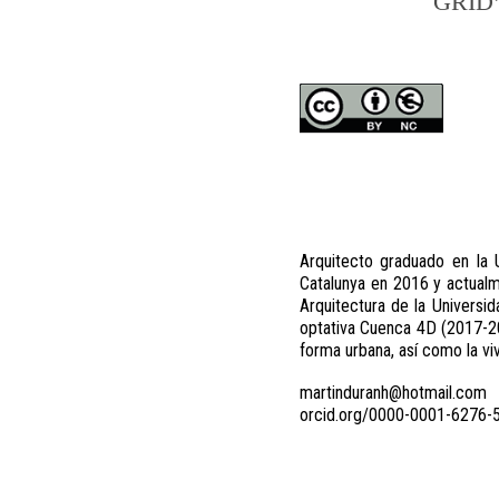
GRID
Arquitecto graduado en la 
Catalunya en 2016 y actual
Arquitectura de la Universi
optativa Cuenca 4D (2017-20
forma urbana, así como la viv
martinduranh@hotmail.com
orcid.org/0000-0001-6276-