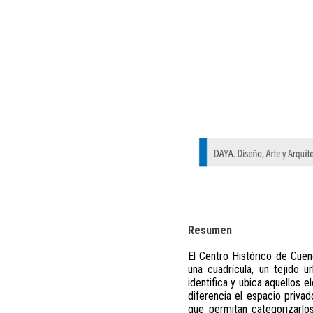
Resumen
El Centro Histórico de Cue
una cuadrícula, un tejido u
identifica y ubica aquellos
diferencia el espacio priva
que permitan categorizarlo