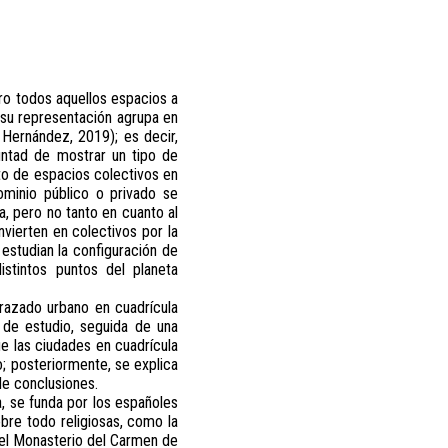
gro todos aquellos espacios a
 su representación agrupa en
 Hernández, 2019); es decir,
untad de mostrar un tipo de
to de espacios colectivos en
ominio público o privado se
, pero no tanto en cuanto al
vierten en colectivos por la
estudian la configuración de
istintos puntos del planeta
trazado urbano en cuadrícula
 de estudio, seguida de una
ue las ciudades en cuadrícula
; posteriormente, se explica
de conclusiones.
, se funda por los españoles
bre todo religiosas, como la
 el Monasterio del Carmen de