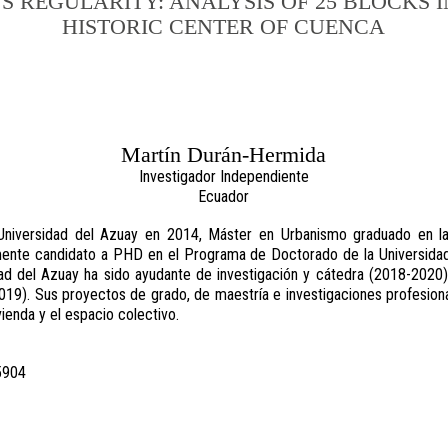
’S REGULARITY: ANALYSIS OF 25 BLOCKS I
HISTORIC CENTER OF CUENCA
Martín Durán-Hermida
Investigador Independiente
Ecuador
Universidad del Azuay en 2014, Máster en Urbanismo graduado en la
mente candidato a PHD en el Programa de Doctorado de la Universidad 
dad del Azuay ha sido ayudante de investigación y cátedra (2018-2020) 
19). Sus proyectos de grado, de maestría e investigaciones profesional
ienda y el espacio colectivo.
5904