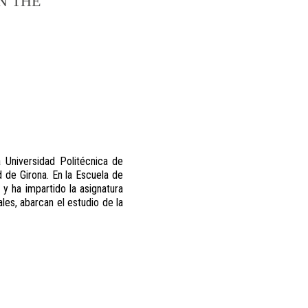
N THE
 Universidad Politécnica de
de Girona. En la Escuela de
y ha impartido la asignatura
es, abarcan el estudio de la