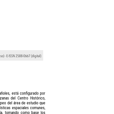
ñoles, está configurado por
zanas del Centro Histórico,
apeo del área de estudio que
rísticas espaciales comunes,
oría, tomando como base los