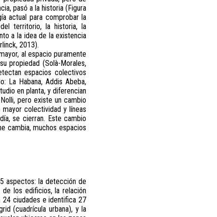
a, pasó a la historia (Figura
gía actual para comprobar la
territorio, la historia, la
to a la idea de la existencia
linck, 2013).
 mayor, al espacio puramente
su propiedad (Solà-Morales,
etectan espacios colectivos
do: La Habana, Addis Abeba,
udio en planta, y diferencian
Nolli, pero existe un cambio
 mayor colectividad y líneas
 día, se cierran. Este cambio
che cambia, muchos espacios
5 aspectos: la detección de
de los edificios, la relación
a 24 ciudades e identifica 27
rid (cuadrícula urbana), y la