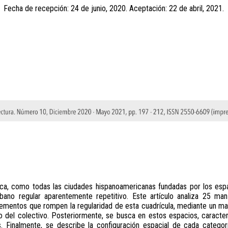
Fecha de recepción: 24 de junio, 2020. Aceptación: 22 de abril, 2021.
nca, como todas las ciudades hispanoamericanas fundadas por los espa
rbano regular aparentemente repetitivo. Este artículo analiza 25 man
 elementos que rompen la regularidad de esta cuadrícula, mediante un m
do del colectivo. Posteriormente, se busca en estos espacios, caracte
s. Finalmente, se describe la configuración espacial de cada categ