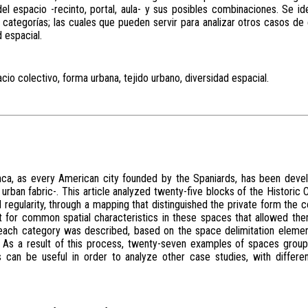
el espacio -recinto, portal, aula- y sus posibles combinaciones. Se id
categorías; las cuales que pueden servir para analizar otros casos de 
 espacial.
cio colectivo, forma urbana, tejido urbano, diversidad espacial.
nca, as every American city founded by the Spaniards, has been devel
 urban fabric-. This article analyzed twenty-five blocks of the Historic 
d regularity, through a mapping that distinguished the private form the c
t for common spatial characteristics in these spaces that allowed them
 each category was described, based on the space delimitation elements
. As a result of this process, twenty-seven examples of spaces group
s can be useful in order to analyze other case studies, with differe