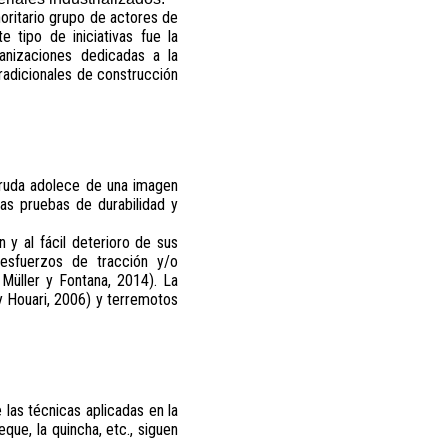
oritario grupo de actores de
 tipo de iniciativas fue la
nizaciones dedicadas a la
tradicionales de construcción
 cruda adolece de una imagen
as pruebas de durabilidad y
 y al fácil deterioro de sus
 esfuerzos de tracción y/o
Müller y Fontana, 2014). La
y Houari, 2006) y terremotos
 las técnicas aplicadas en la
que, la quincha, etc., siguen