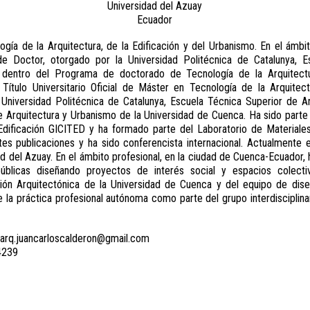
Universidad del Azuay
Ecuador
logía de la Arquitectura, de la Edificación y del Urbanismo. En el ámb
al de Doctor, otorgado por la Universidad Politécnica de Catalunya, 
 dentro del Programa de doctorado de Tecnología de la Arquitectur
Título Universitario Oficial de Máster en Tecnología de la Arquitect
Universidad Politécnica de Catalunya, Escuela Técnica Superior de A
e Arquitectura y Urbanismo de la Universidad de Cuenca. Ha sido parte 
 Edificación GICITED y ha formado parte del Laboratorio de Materia
tes publicaciones y ha sido conferencista internacional. Actualmente
ad del Azuay. En el ámbito profesional, en la ciudad de Cuenca-Ecuador
úblicas diseñando proyectos de interés social y espacios colect
ión Arquitectónica de la Universidad de Cuenca y del equipo de dise
 la práctica profesional autónoma como parte del grupo interdisciplinar
 arq.juancarloscalderon@gmail.com
4239