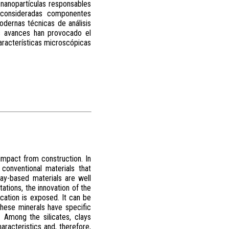
n nanopartículas responsables
n consideradas componentes
odernas técnicas de análisis
os avances han provocado el
aracterísticas microscópicas
impact from construction. In
conventional materials that
lay-based materials are well
tations, the innovation of the
ication is exposed. It can be
These minerals have specific
 Among the silicates, clays
aracteristics and, therefore,