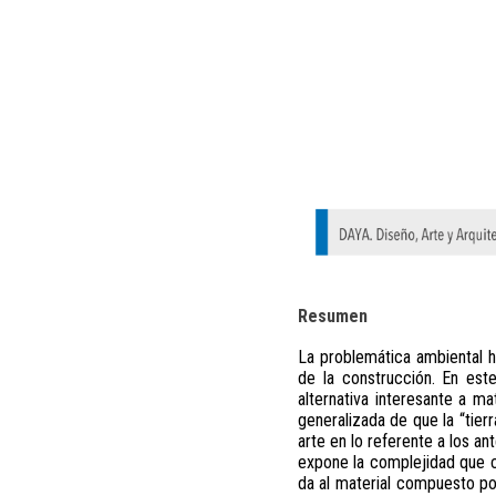
Resumen
La problemática ambiental h
de la construcción. En est
alternativa interesante a m
generalizada de que la “tier
arte en lo referente a los an
expone la complejidad que c
da al material compuesto por