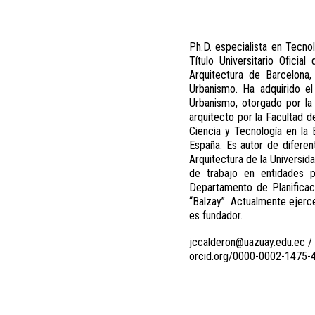
Ph.D. especialista en Tecno
Título Universitario Ofici
Arquitectura de Barcelona,
Urbanismo. Ha adquirido el 
Urbanismo, otorgado por la 
arquitecto por la Facultad d
Ciencia y Tecnología en la
España. Es autor de diferen
Arquitectura de la Universid
de trabajo en entidades p
Departamento de Planificac
“Balzay”. Actualmente ejerce
es fundador.
jccalderon@uazuay.edu.ec /
orcid.org/0000-0002-1475-