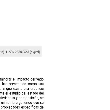
aminorar el impacto derivado
 se han presentado como una
se a que existe una creencia
nte el estudio del estado del
acterísticas y composición, se
es un nombre genérico que se
 y propiedades específicas de