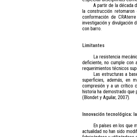
A partir de la década 
la construcción retomaron e
conformación de CRAterre
investigación y divulgación 
con barro.
Limitantes
La resistencia mecánic
deficiente, no cumple con 
requerimientos técnicos sup
Las estructuras a bas
superficies, además, en m
compresión y a un crítico 
historia ha demostrado que p
(Blondet y Aguilar, 2007).
Innovación tecnológica: l
En países en los que m
actualidad no han sido modif