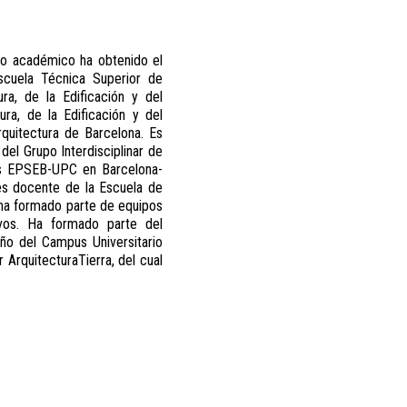
ito académico ha obtenido el
Escuela Técnica Superior de
a, de la Edificación y del
ura, de la Edificación y del
rquitectura de Barcelona. Es
del Grupo Interdisciplinar de
les EPSEB-UPC en Barcelona-
 es docente de la Escuela de
, ha formado parte de equipos
ivos. Ha formado parte del
ño del Campus Universitario
 ArquitecturaTierra, del cual