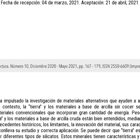
Fecha de recepción: 04 de marzo, 2021. Aceptación: 21 de abril, 2021.
a impulsado la investigación de materiales alternativos que ayuden a 
e contexto, la “tierra” y los materiales a base de arcilla sin cocer
ateriales convencionales que incorporan gran cantidad de energía. Pe
ra” y los materiales a base de arcilla cruda están bien entendidos, media
tecedentes históricos, los limitantes, la innovación del material, sus car
onlleva su estudio y correcta aplicación. Se puede decir que “tierra” 
 diferentes tipos de silicatos. Estos minerales tienen características