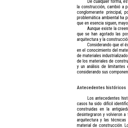
De cualquier forma, es
la construcción, cambió a pa
conglomerante principal, 
problemática ambiental ha p
que en esencia siguen, mayor
Aunque existe la creen
que se han agotado las posi
arquitectura y la construcció
Considerando que el éx
en el conocimiento del mate
de materiales industrializado
de los materiales de constr
y un análisis de limitantes
considerando sus componentes
Antecedentes históricos
Los antecedentes hist
casos ha sido difícil identi
construidas en la antigüed
desintegraron y volvieron a 
arquitectura y las técnicas
material de construcción. L