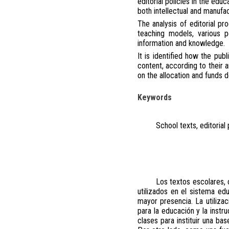
editorial policies in the edu
both intellectual and manufac
The analysis of editorial p
teaching models, various p
information and knowledge.
It is identified how the publ
content, according to their 
on the allocation and funds 
Keywords
School texts, editorial 
Los textos escolares, 
utilizados en el sistema ed
mayor presencia. La utiliza
para la educación y la instr
clases para instituir una ba