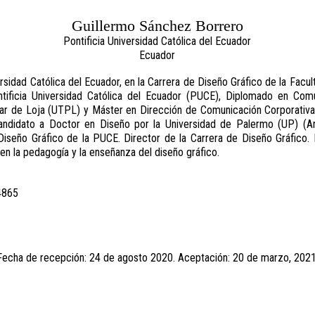
Guillermo Sánchez Borrero
Pontificia Universidad Católica del Ecuador
Ecuador
ersidad Católica del Ecuador, en la Carrera de Diseño Gráfico de la Facu
ntificia Universidad Católica del Ecuador (PUCE), Diplomado en Comu
lar de Loja (UTPL) y Máster en Dirección de Comunicación Corporativa
ndidato a Doctor en Diseño por la Universidad de Palermo (UP) (Ar
iseño Gráfico de la PUCE. Director de la Carrera de Diseño Gráfico. 
 en la pedagogía y la enseñanza del diseño gráfico.
4865
Fecha de recepción: 24 de agosto 2020. Aceptación: 20 de marzo, 2021