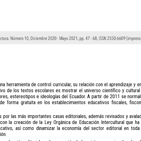
 una herramienta de control curricular, su relación con el aprendizaje y 
ivo de los textos escolares es mostrar el universo científico y cultura
lores, estereotipos e ideologías del Ecuador. A partir de 2011 se normali
de forma gratuita en los establecimientos educativos fiscales, fisco
 por las más importantes casas editoriales, además revisados y avalad
con la creación de la Ley Orgánica de Educación Intercultural que ha 
ucativo, así como dinamizar la economía del sector editorial en toda
ión.