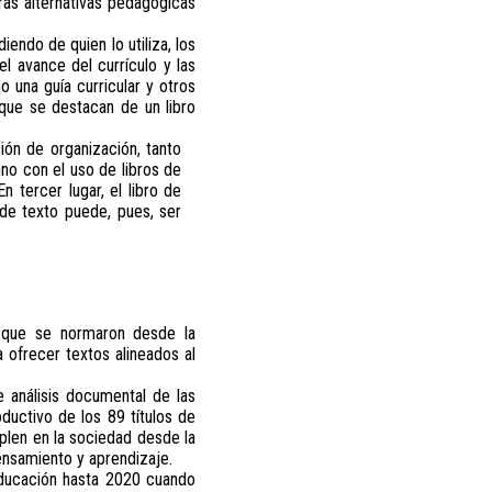
ras alternativas pedagógicas
endo de quien lo utiliza, los
l avance del currículo y las
o una guía curricular y otros
 que se destacan de un libro
ción de organización, tanto
mno con el uso de libros de
 tercer lugar, el libro de
 de texto puede, pues, ser
es que se normaron desde la
 ofrecer textos alineados al
 análisis documental de las
oductivo de los 89 títulos de
len en la sociedad desde la
pensamiento y aprendizaje.
Educación hasta 2020 cuando