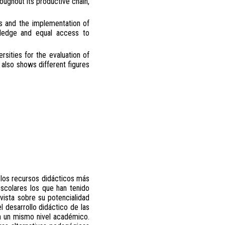
roughout its productive chain,
ms and the implementation of
wledge and equal access to
rsities for the evaluation of
 also shows different figures
 los recursos didácticos más
escolares los que han tenido
vista sobre su potencialidad
l desarrollo didáctico de las
 en un mismo nivel académico.