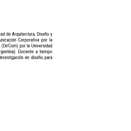
ltad de Arquitectura, Diseño y
nicación Corporativa por la
 (DirCom) por la Universidad
gentina). Docente a tiempo
Investigación en diseño para
.