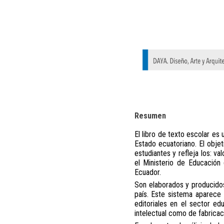
Resumen
El libro de texto escolar es
Estado ecuatoriano. El objet
estudiantes y refleja los: va
el Ministerio de Educación 
Ecuador.
Son elaborados y producidos
país. Este sistema aparece 
editoriales en el sector ed
intelectual como de fabricac