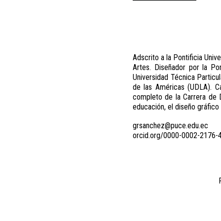
Adscrito a la Pontificia Univ
Artes. Diseñador por la Po
Universidad Técnica Particu
de las Américas (UDLA). Ca
completo de la Carrera de D
educación, el diseño gráfico
grsanchez@puce.edu.ec
orcid.org/0000-0002-2176-