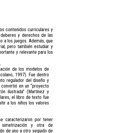
los contenidos curriculares y
os deberes y derechos de las
no a los juegos. Además, que
al, pero también estudiar y
ortante y relevante para los
,
ntación de los modelos de
scolano, 1997). Fue dentro
nto regulador del diseño y
 convirtió en un “proyecto
zón ilustrada” (Martínez y
ares, el libro de texto fue
ir a los niños los valores
e caracterizaron por tener
 simetrización y otra de
do de uno a otro seguido de