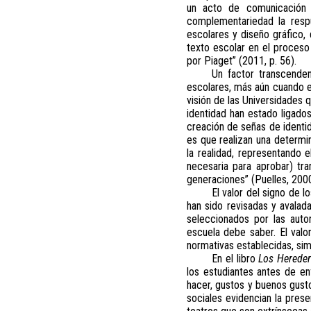
un acto de comunicación d
complementariedad la respu
escolares y diseño gráfico, 
texto escolar en el proceso
por Piaget” (2011, p. 56).
Un factor transcenden
escolares, más aún cuando e
visión de las Universidades 
identidad han estado ligados
creación de señas de identida
es que realizan una determin
la realidad, representando 
necesaria para aprobar) tra
generaciones” (Puelles, 2000;
El valor del signo de 
han sido revisadas y avalada
seleccionados por las auto
escuela debe saber. El valo
normativas establecidas, sim
En el libro
Los Herede
los estudiantes antes de en
hacer, gustos y buenos gusto
sociales evidencian la prese