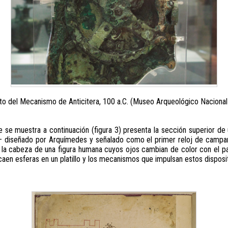
 del Mecanismo de Anticitera, 100 a.C. (Museo Arqueológico Nacional
e se muestra a continuación (figura 3) presenta la sección superior de
 diseñado por Arquímedes y señalado como el primer reloj de campanill
e la cabeza de una figura humana cuyos ojos cambian de color con el pa
aen esferas en un platillo y los mecanismos que impulsan estos dispositi