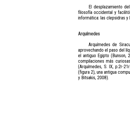
El desplazamiento del
filosofía occidental y faci
informática: las clepsidras y
Arquímedes
Arquímedes de Siracu
aprovechando el paso del líq
el antiguo Egipto (Bunson, 2
compilaciones más curiosas
(Arquímedes, S. IX, p.2r-21r
(figura 2), una antigua comp
y Bitsakis, 2008).