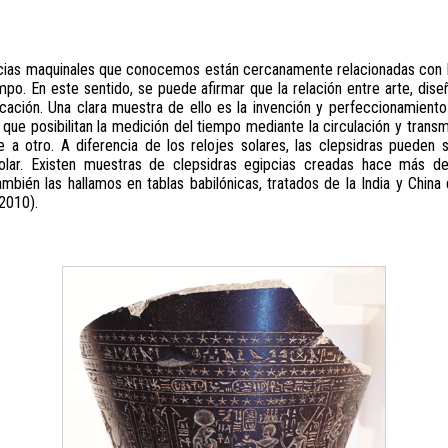
cias maquinales que conocemos están cercanamente relacionadas con la
mpo. En este sentido, se puede afirmar que la relación entre arte, dis
icación. Una clara muestra de ello es la invención y perfeccionamiento 
ue posibilitan la medición del tiempo mediante la circulación y transm
te a otro. A diferencia de los relojes solares, las clepsidras pueden
solar. Existen muestras de clepsidras egipcias creadas hace más
bién las hallamos en tablas babilónicas, tratados de la India y China
2010).