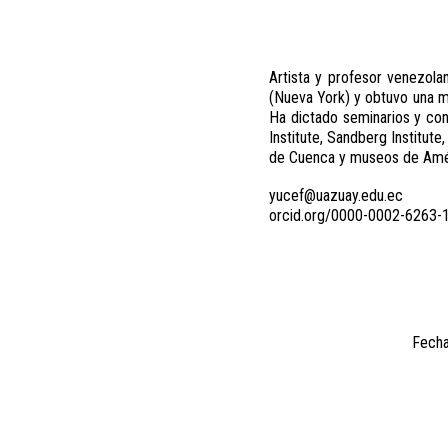
Artista y profesor venezola
(Nueva York) y obtuvo una m
Ha dictado seminarios y conf
Institute, Sandberg Institut
de Cuenca y museos de Améri
yucef@uazuay.edu.ec
orcid.org/0000-0002-6263-
Fecha