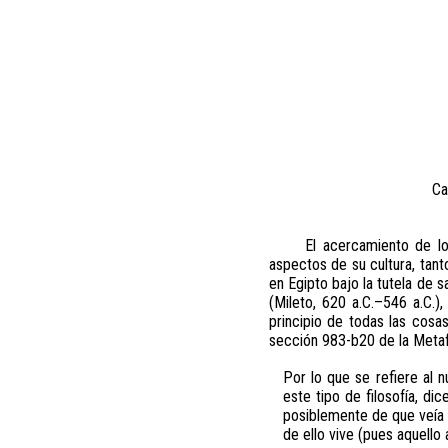
Ca
El acercamiento de lo
aspectos de su cultura, tan
en Egipto bajo la tutela de 
(Mileto, 620 a.C.–546 a.C.),
principio de todas las cosas
sección 983-b20 de la Metaf
Por lo que se refiere al n
este tipo de filosofía, di
posiblemente de que veía 
de ello vive (pues aquello 