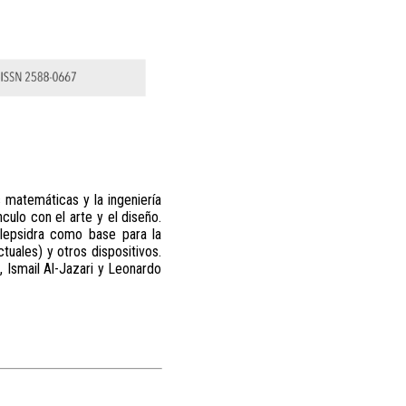
s matemáticas y la ingeniería
nculo con el arte y el diseño.
clepsidra como base para la
uales) y otros dispositivos.
 Ismail Al-Jazari y Leonardo