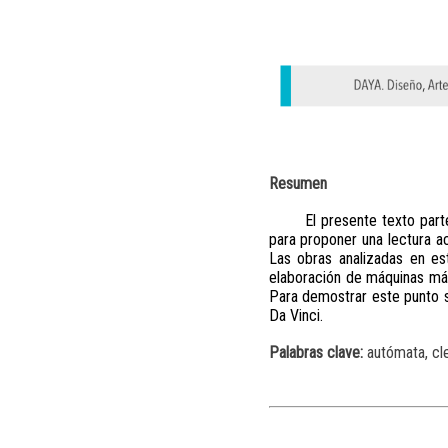
Resumen
El presente texto parte
para proponer una lectura act
Las obras analizadas en es
elaboración de máquinas más
Para demostrar este punto s
Da Vinci.
Palabras clave:
autómata, clep