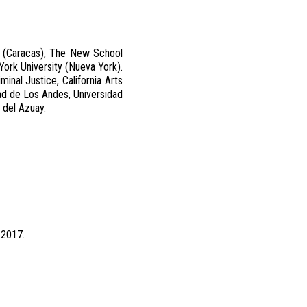
la (Caracas), The New School
ork University (Nueva York).
inal Justice, California Arts
dad de Los Andes, Universidad
 del Azuay.
 2017.