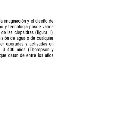
 imaginación y el diseño de
eño y tecnología posee varios
de las clepsidras (figura 1),
isión de agua o de cualquier
 ser operadas y activadas en
 de 3 400 años (Thompson y
 que datan de entre los años