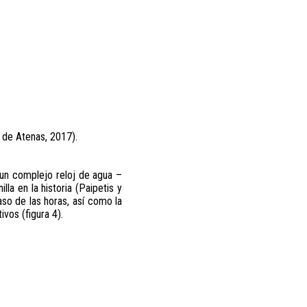
 de Atenas, 2017).
 un complejo reloj de agua –
a en la historia (Paipetis y
so de las horas, así como la
vos (figura 4).