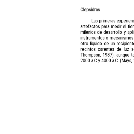
Clepsidras
Las primeras experien
artefactos para medir el tie
milenios de desarrollo y apl
instrumentos o mecanismos q
otro líquido de un recipien
recintos carentes de luz 
Thompson, 1987), aunque tam
2000 a.C y 4000 a.C. (Mays, 