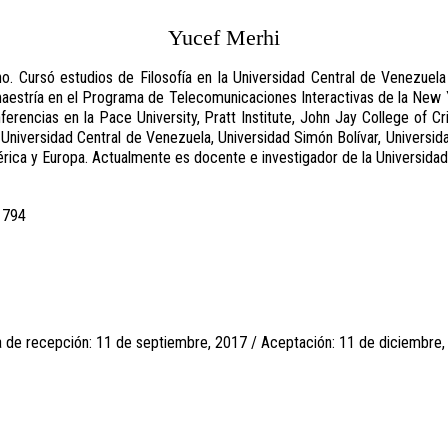
Yucef Merhi
no. Cursó estudios de Filosofía en la Universidad Central de Venezue
aestría en el Programa de Telecomunicaciones Interactivas de la New Y
erencias en la Pace University, Pratt Institute, John Jay College of Crim
e, Universidad Central de Venezuela, Universidad Simón Bolívar, Universi
ca y Europa. Actualmente es docente e investigador de la Universidad
1794
 de recepción: 11 de septiembre, 2017 / Aceptación: 11 de diciembre,