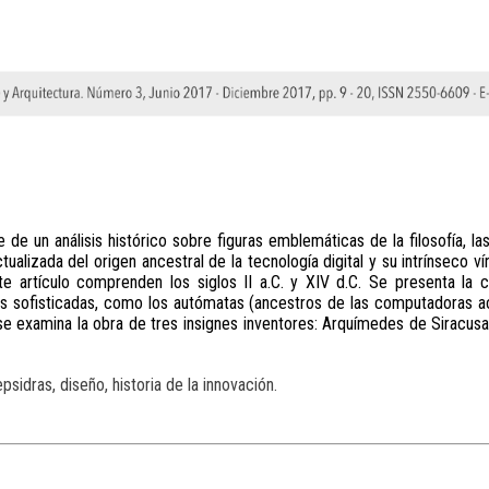
 de un análisis histórico sobre figuras emblemáticas de la filosofía, la
ualizada del origen ancestral de la tecnología digital y su intrínseco ví
te artículo comprenden los siglos II a.C. y XIV d.C. Se presenta la 
 sofisticadas, como los autómatas (ancestros de las computadoras act
e examina la obra de tres insignes inventores: Arquímedes de Siracusa,
sidras, diseño, historia de la innovación.