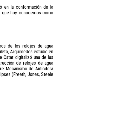
ió en la conformación de la
de lo que hoy conocemos como
mos de los relojes de agua
Mileto, Arquímedes estudió en
e Catar digitalizó una de las
trucción de relojes de agua
ebre Mecanismo de Anticitera
ipses (Freeth, Jones, Steele