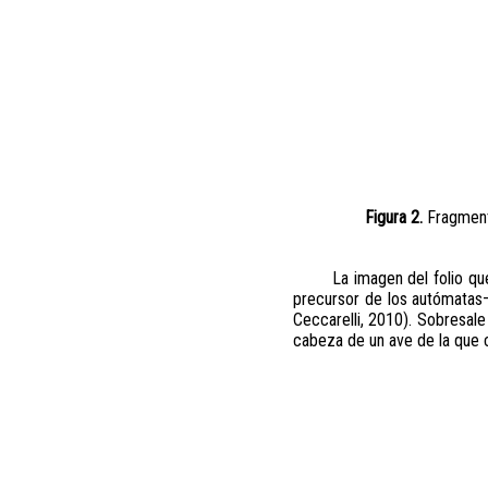
Figura 2.
Fragmento
La imagen del folio qu
precursor de los autómatas–
Ceccarelli, 2010). Sobresal
cabeza de un ave de la que c