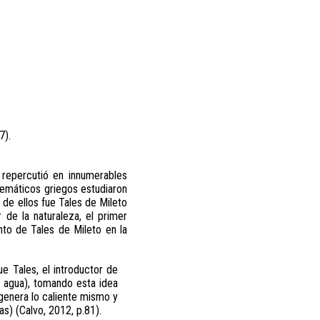
7).
a repercutió en innumerables
temáticos griegos estudiaron
de ellos fue Tales de Mileto
r de la naturaleza, el primer
nto de Tales de Mileto en la
ue Tales, el introductor de
el agua), tomando esta idea
genera lo caliente mismo y
as) (Calvo, 2012, p.81).